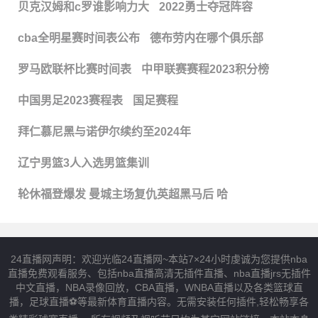
贝克汉姆和c罗谁影响力大
2022勇士夺冠阵容
cba全明星赛时间表公布
德布劳内在哪个俱乐部
罗马欧联杯比赛时间表
中甲联赛赛程2023积分榜
中国男足2023赛程表
国足赛程
拜仁慕尼黑与诺伊尔续约至2024年
辽宁男篮3人入选男篮集训
轮休福登爆发 曼城主场复仇英超黑马后 哈
24直播网声明：欢迎光临24直播网~本站7×24小时虔诚为您提供nba
直播免费观看服务、包括nba直播高清无插件直播、nba直播jrs无插件
中文直播，NBA录像回放，CBA直播，WNBA直播以及各类篮球直
播，足球直播⚽️等最新体育直播内容。无需安装任何插件,轻松畅享各