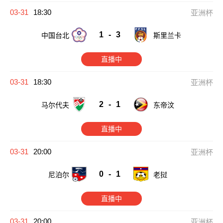
03-31
18:30
亚洲杯
1
-
3
中国台北
斯里兰卡
直播中
03-31
18:30
亚洲杯
2
-
1
马尔代夫
东帝汶
直播中
03-31
20:00
亚洲杯
0
-
1
尼泊尔
老挝
直播中
03-31
20:00
亚洲杯