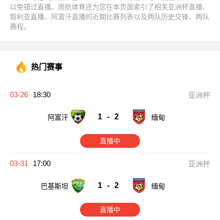
以免错过直播。雨航体育还为您在本页面索引了相关亚洲杯直播、
叙利亚直播、阿富汗直播的近期比赛列表以及两队历史交锋、两队
赛程。
热门赛事
03-26
18:30
亚洲杯
1
-
2
阿富汗
缅甸
直播中
03-31
17:00
亚洲杯
1
-
2
巴基斯坦
缅甸
直播中