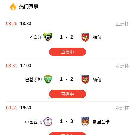
热门赛事
03-26
18:30
亚洲杯
1
-
2
阿富汗
缅甸
直播中
03-31
17:00
亚洲杯
1
-
2
巴基斯坦
缅甸
直播中
03-31
18:30
亚洲杯
1
-
3
中国台北
斯里兰卡