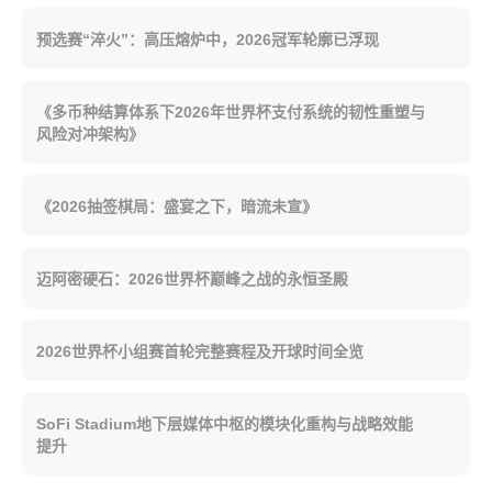
预选赛“淬火”：高压熔炉中，2026冠军轮廓已浮现
《多币种结算体系下2026年世界杯支付系统的韧性重塑与
风险对冲架构》
《2026抽签棋局：盛宴之下，暗流未宣》
迈阿密硬石：2026世界杯巅峰之战的永恒圣殿
2026世界杯小组赛首轮完整赛程及开球时间全览
SoFi Stadium地下层媒体中枢的模块化重构与战略效能
提升