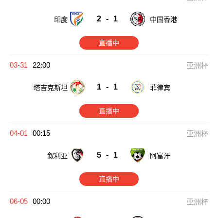
2
-
1
印度
中国香港
直播中
03-31
22:00
亚洲杯
1
-
1
塔吉克斯坦
菲律宾
直播中
04-01
00:15
亚洲杯
5
-
1
叙利亚
阿富汗
直播中
06-05
00:00
亚洲杯