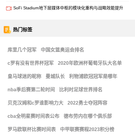
SoFi Stadium地下层媒体中枢的模块化重构与战略效能提升
热门标签
库里几个冠军
中国女篮奥运会排名
c罗有没有世界杯冠军
2020年欧洲杯葡萄牙队大名单
皇马球迷的昵称
曼城队长
利物浦欧冠冠军是哪年
nba季后赛第二轮时间
比利时足球世界排名
贝克汉姆和c罗谁影响力大
2022勇士夺冠阵容
cba全明星赛时间表公布
德布劳内在哪个俱乐部
罗马欧联杯比赛时间表
中甲联赛赛程2023积分榜