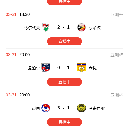
直播中
03-31
18:30
亚洲杯
2
-
1
马尔代夫
东帝汶
直播中
03-31
20:00
亚洲杯
0
-
1
尼泊尔
老挝
直播中
03-31
20:00
亚洲杯
3
-
1
越南
马来西亚
直播中