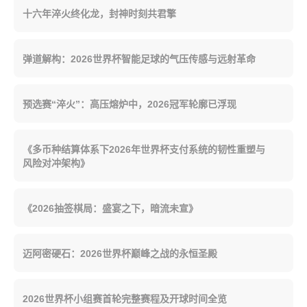
十六年淬火终化龙，封神时刻共君擎
弹道解构：2026世界杯智能足球的气压传感与远射革命
预选赛“淬火”：高压熔炉中，2026冠军轮廓已浮现
《多币种结算体系下2026年世界杯支付系统的韧性重塑与
风险对冲架构》
《2026抽签棋局：盛宴之下，暗流未宣》
迈阿密硬石：2026世界杯巅峰之战的永恒圣殿
2026世界杯小组赛首轮完整赛程及开球时间全览