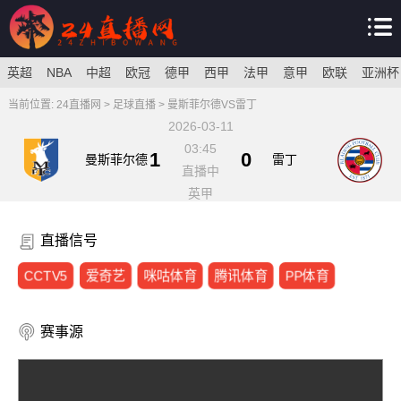
英超
NBA
中超
欧冠
德甲
西甲
法甲
意甲
欧联
亚洲杯
当前位置:
24直播网
>
足球直播
> 曼斯菲尔德VS雷丁
2026-03-11
03:45
1
0
曼斯菲尔德
雷丁
直播中
英甲
直播信号
CCTV5
爱奇艺
咪咕体育
腾讯体育
PP体育
赛事源