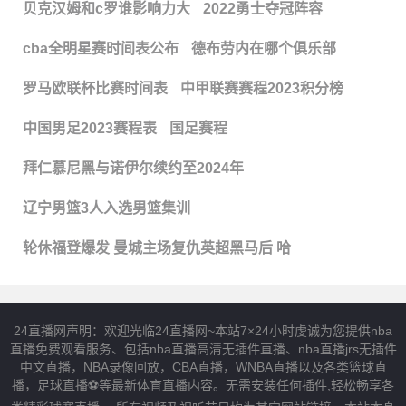
贝克汉姆和c罗谁影响力大
2022勇士夺冠阵容
cba全明星赛时间表公布
德布劳内在哪个俱乐部
罗马欧联杯比赛时间表
中甲联赛赛程2023积分榜
中国男足2023赛程表
国足赛程
拜仁慕尼黑与诺伊尔续约至2024年
辽宁男篮3人入选男篮集训
轮休福登爆发 曼城主场复仇英超黑马后 哈
24直播网声明：欢迎光临24直播网~本站7×24小时虔诚为您提供nba
直播免费观看服务、包括nba直播高清无插件直播、nba直播jrs无插件
中文直播，NBA录像回放，CBA直播，WNBA直播以及各类篮球直
播，足球直播⚽️等最新体育直播内容。无需安装任何插件,轻松畅享各