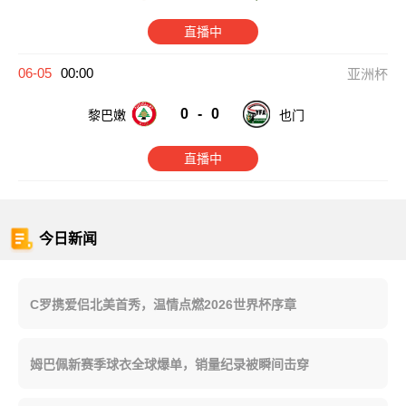
直播中
06-05
00:00
亚洲杯
0
-
0
黎巴嫩
也门
直播中
今日新闻
C罗携爱侣北美首秀，温情点燃2026世界杯序章
姆巴佩新赛季球衣全球爆单，销量纪录被瞬间击穿